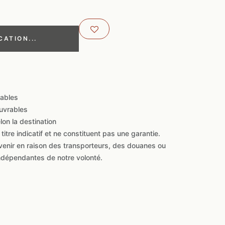
CATION...
rables
ouvrables
elon la destination
titre indicatif et ne constituent pas une garantie.
venir en raison des transporteurs, des douanes ou
ndépendantes de notre volonté.