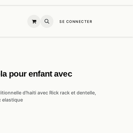
SE CONNECTER
a pour enfant avec
tionnelle d'haiti avec Rick rack et dentelle,
c elastique